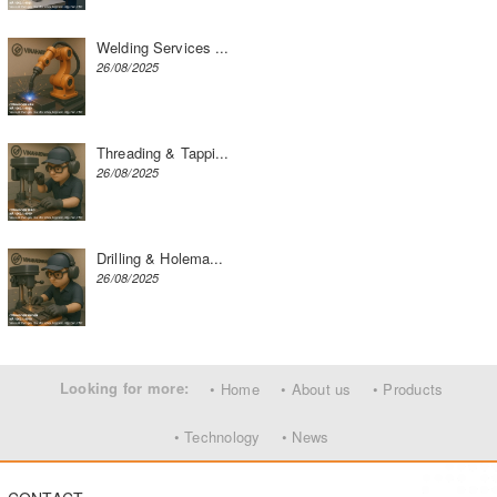
Welding Services ...
26/08/2025
Threading & Tappi...
26/08/2025
Drilling & Holema...
26/08/2025
Looking for more:
• Home
• About us
• Products
• Technology
• News