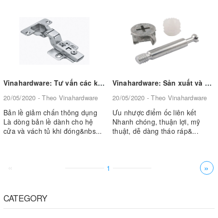
Vinahardware: Tư vấn các kiểu bản lề giảm chấn
Vinahardware: Sản xuất và cung cấp ốc liên kết trong lắp ráp sản phẩm gỗ tháo rời
20/05/2020 - Theo Vinahardware
20/05/2020 - Theo Vinahardware
Bản lề giảm chấn thông dụng
Ưu nhược điểm ốc liên kết
Là dòng bản lề dành cho hệ
Nhanh chóng, thuận lợi, mỹ
cửa và vách tủ khi đóng&nbs...
thuật, dễ dàng tháo ráp&...
«
»
1
CATEGORY