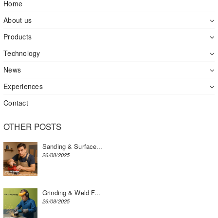
Home
About us
Products
Technology
News
Experiences
Contact
OTHER POSTS
Sanding & Surface...
26/08/2025
Grinding & Weld F...
26/08/2025